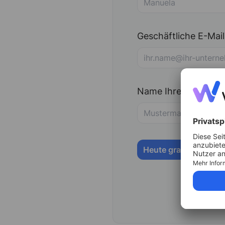
Geschäftliche E-Mai
Name Ihres Unterne
Heute gratis starten 