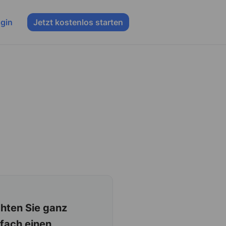
gin
Jetzt kostenlos starten
chten Sie ganz
nfach einen